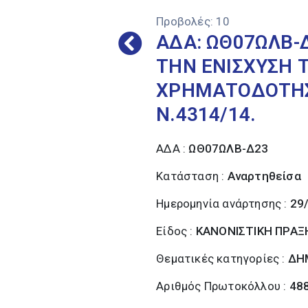
Προβολές:
10
ΑΔΑ: ΩΘ07ΩΛΒ-
ΤΗΝ ΕΝΙΣΧΥΣΗ Τ
ΧΡΗΜΑΤΟΔΟΤΗΣ
Ν.4314/14.
ΑΔΑ :
ΩΘ07ΩΛΒ-Δ23
Κατάσταση :
Αναρτηθείσα
Ημερομηνία ανάρτησης :
29
Είδος :
ΚΑΝΟΝΙΣΤΙΚΗ ΠΡΑΞ
Θεματικές κατηγορίες :
ΔΗ
Αριθμός Πρωτοκόλλου :
48