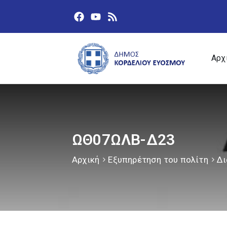
Αρχ
ΩΘ07ΩΛΒ-Δ23
Αρχική
Εξυπηρέτηση του πολίτη
Δι