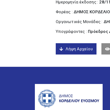
Ημερομηνία έκδοσης :
28/1
Φορέας :
ΔΗΜΟΣ ΚΟΡΔΕΛΙΟ
Οργανωτικές Μονάδες :
ΔΗ
Υπογράφοντες :
Πρόεδρος Δ
Λήψη Αρχείου