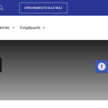
ΕΠΙΚΟΙΝΩΝΗΣΤΕ ΜΑΖΙ ΜΑΣ
εσίες
Ενημέρωση
Αν