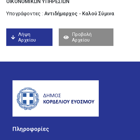
ΟΙΚΟΝΟΜΙΚΩΝ ΥΠΗΡΕΣΙΩΝ
Υπογράφοντες :
Αντιδήμαρχος - Καλού Σύµινα
Λήψη
Προβολή
Αρχείου
Αρχείου
Πληροφορίες