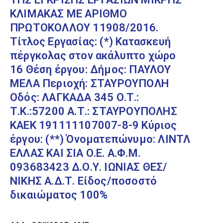
ΚΛΙΜΑΚΑΣ ΜΕ ΑΡΙΘΜΟ
ΠΡΩΤΟΚΟΛΛΟΥ 11908/2016.
Τίτλος Εργασίας: (*) Κατασκευή
πέργκολας στον ακάλυπτο χώρο
16 Θέση έργου: Δήμος: ΠΑΥΛΟΥ
ΜΕΛΑ Περιοχή: ΣΤΑΥΡΟΥΠΟΛΗ
Οδός: ΛΑΓΚΑΔΑ 345 Ο.Τ.:
Τ.Κ.:57200 Α.Τ.: ΣΤΑΥΡΟΥΠΟΛΗΣ
ΚΑΕΚ 191111107007-8-9 Κύριος
έργου: (**) Όνοματεπώνυμο: ΛΙΝΤΛ
ΕΛΛΑΣ ΚΑΙ ΣΙΑ Ο.Ε. Α.Φ.Μ.
093683423 Δ.Ο.Υ. ΙΩΝΙΑΣ ΘΕΣ/
ΝΙΚΗΣ Α.Δ.Τ. Είδος/ποσοστό
δικαιώματος 100%