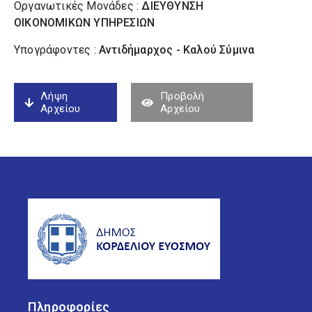
Οργανωτικές Μονάδες :
ΔΙΕΥΘΥΝΣΗ
ΟΙΚΟΝΟΜΙΚΩΝ ΥΠΗΡΕΣΙΩΝ
Υπογράφοντες :
Αντιδήμαρχος - Καλού Σύµινα
Λήψη
Προβολή
Αρχείου
Αρχείου
Πληροφορίες