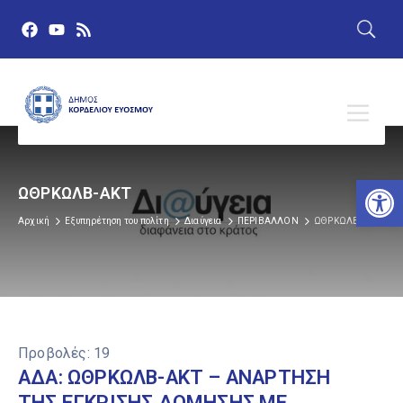
Αν
ΩΘΡΚΩΛΒ-ΑΚΤ
Αρχική
Εξυπηρέτηση του πολίτη
Διαύγεια
ΠΕΡΙΒΑΛΛΟΝ
ΩΘΡΚΩΛΒ-ΑΚΤ
Προβολές:
19
ΑΔΑ: ΩΘΡΚΩΛΒ-ΑΚΤ – ΑΝΑΡΤΗΣΗ
ΤΗΣ ΕΓΚΡΙΣΗΣ ΔΟΜΗΣΗΣ ΜΕ