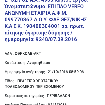
Όνοματεπώνυμο: ΕΠΙΠΛΟ VERFO
ΑΝΩΝΥΜΗ ΕΤΑΙΡΙΑ Α.Φ.Μ.
099770867 Δ.Ο.Υ. ΦΑΕ ΘΕΣ/ΝΙΚΗΣ
Κ.Α.Ε.Κ. 190400304001 αρ. πρωτ.
αίτησης έγκρισης δόμησης /
ημερομηνία: 9248/07.09.2016
ΑΔΑ :
ΩΘΡΚΩΛΒ-ΑΚΤ
Κατάσταση :
Αναρτηθείσα
Ημερομηνία ανάρτησης :
21/10/2016 08:59:06
Είδος :
ΠΡΑΞΕΙΣ ΧΩΡΟΤΑΞΙΚΟΥ -
ΠΟΛΕΟΔΟΜΙΚΟΥ ΠΕΡΙΕΧΟΜΕΝΟΥ
Θεματικές κατηγορίες :
ΠΕΡΙΒΑΛΛΟΝ
Αριθμός Πρωτοκόλλου :
9248/2016