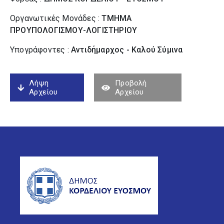
Οργανωτικές Μονάδες :
ΤΜΗΜΑ
ΠΡΟΥΠΟΛΟΓΙΣΜΟΥ-ΛΟΓΙΣΤΗΡΙΟΥ
Υπογράφοντες :
Αντιδήμαρχος - Καλού Σύµινα
Λήψη
Προβολή
Αρχείου
Αρχείου