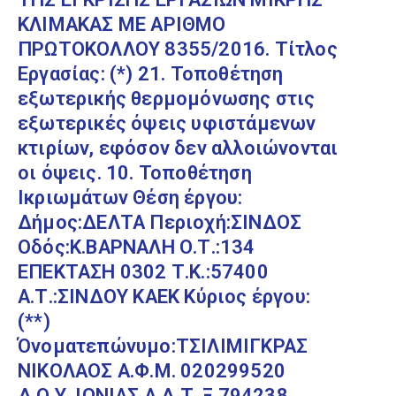
ΚΛΙΜΑΚΑΣ ΜΕ ΑΡΙΘΜΟ
ΠΡΩΤΟΚΟΛΛΟΥ 8355/2016. Τίτλος
Εργασίας: (*) 21. Τοποθέτηση
εξωτερικής θερμομόνωσης στις
εξωτερικές όψεις υφιστάμενων
κτιρίων, εφόσον δεν αλλοιώνονται
οι όψεις. 10. Τοποθέτηση
Ικριωμάτων Θέση έργου:
Δήμος:ΔΕΛΤΑ Περιοχή:ΣΙΝΔΟΣ
Οδός:Κ.ΒΑΡΝΑΛΗ Ο.Τ.:134
ΕΠΕΚΤΑΣΗ 0302 Τ.Κ.:57400
Α.Τ.:ΣΙΝΔΟΥ ΚΑΕΚ Κύριος έργου:
(**)
Όνοματεπώνυμο:ΤΣΙΛΙΜΙΓΚΡΑΣ
ΝΙΚΟΛΑΟΣ Α.Φ.Μ. 020299520
Δ.Ο.Υ. ΙΩΝΙΑΣ Α.Δ.Τ. Ξ 794238