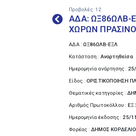
Προβολές:
12
ΑΔΑ: ΩΞ86ΩΛΒ-Ε
ΧΩΡΩΝ ΠΡΑΣΙΝΟΥ
ΑΔΑ :
ΩΞ86ΩΛΒ-ΕΞΛ
Κατάσταση :
Αναρτηθείσα
Ημερομηνία ανάρτησης :
25
Είδος :
ΟΡΙΣΤΙΚΟΠΟΙΗΣΗ 
Θεματικές κατηγορίες :
ΔΗ
Αριθμός Πρωτοκόλλου :
ΕΞ
Ημερομηνία έκδοσης :
25/1
Φορέας :
ΔΗΜΟΣ ΚΟΡΔΕΛΙΟ