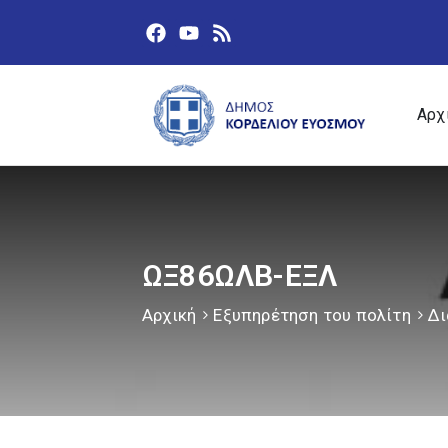
Αρχ
ΩΞ86ΩΛΒ-ΕΞΛ
Αρχική
Εξυπηρέτηση του πολίτη
Δι