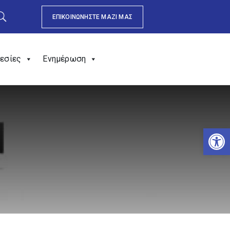
ΕΠΙΚΟΙΝΩΝΗΣΤΕ ΜΑΖΙ ΜΑΣ
εσίες
Ενημέρωση
Αν