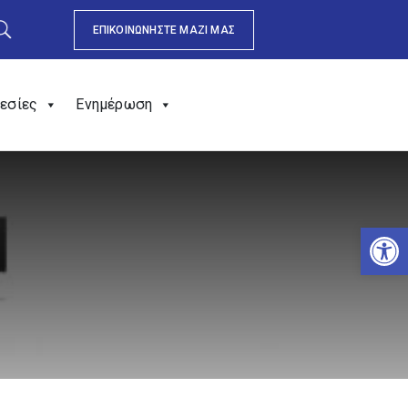
ΕΠΙΚΟΙΝΩΝΗΣΤΕ ΜΑΖΙ ΜΑΣ
εσίες
Ενημέρωση
Αν