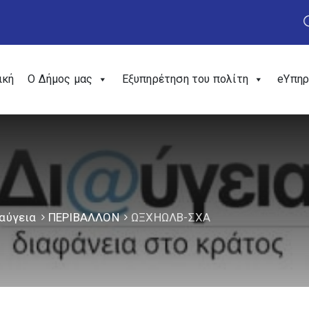
ική
Ο Δήμος μας
Εξυπηρέτηση του πολίτη
eΥπηρ
αύγεια
ΠΕΡΙΒΑΛΛΟΝ
ΩΞΧΗΩΛΒ-ΣΧΑ