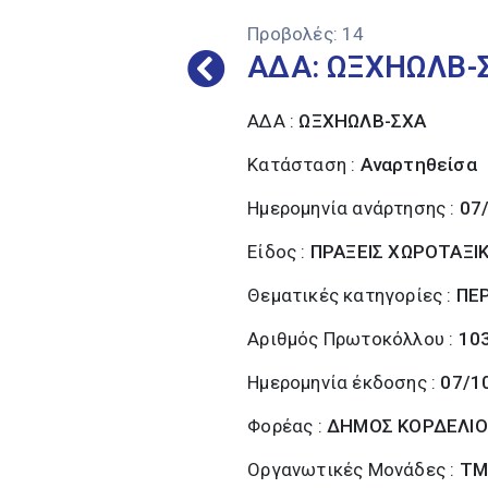
Προβολές:
14
ΑΔΑ: ΩΞΧΗΩΛΒ-
ΑΔΑ :
ΩΞΧΗΩΛΒ-ΣΧΑ
Κατάσταση :
Αναρτηθείσα
Ημερομηνία ανάρτησης :
07
Είδος :
ΠΡΑΞΕΙΣ ΧΩΡΟΤΑΞΙ
Θεματικές κατηγορίες :
ΠΕ
Αριθμός Πρωτοκόλλου :
10
Ημερομηνία έκδοσης :
07/1
Φορέας :
ΔΗΜΟΣ ΚΟΡΔΕΛΙΟ
Οργανωτικές Μονάδες :
ΤΜ