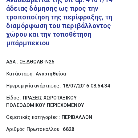
άδειας δόμησης ως προς την
τροποποίηση της περίφραξης, τη
διαμόρφωση του περιβάλλοντος
χώρου και την τοποθέτηση
μπάρμπεκιου
ΑΔΑ :
ΩΞΔΘΩΛΒ-Ν25
Κατάσταση :
Αναρτηθείσα
Ημερομηνία ανάρτησης :
18/07/2016 08:54:34
Είδος :
ΠΡΑΞΕΙΣ ΧΩΡΟΤΑΞΙΚΟΥ -
ΠΟΛΕΟΔΟΜΙΚΟΥ ΠΕΡΙΕΧΟΜΕΝΟΥ
Θεματικές κατηγορίες :
ΠΕΡΙΒΑΛΛΟΝ
Αριθμός Πρωτοκόλλου :
6828