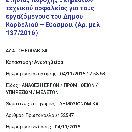
τεχνικού ασφαλείας για τους
εργαζόμενους του Δήμου
Κορδελιού – Εύοσμου. (Αρ. μελ
137/2016)
ΑΔΑ :
ΩΞΚ0ΩΛΒ-8ΙΓ
Κατάσταση :
Αναρτηθείσα
Ημερομηνία ανάρτησης :
04/11/2016 12:58:53
Είδος :
ΑΝΑΘΕΣΗ ΕΡΓΩΝ / ΠΡΟΜΗΘΕΙΩΝ /
ΥΠΗΡΕΣΙΩΝ / ΜΕΛΕΤΩΝ
Θεματικές κατηγορίες :
ΔΗΜΟΣΙΟΝΟΜΙΚΑ
Αριθμός Πρωτοκόλλου :
52547
Ημερομηνία έκδοσης :
04/11/2016