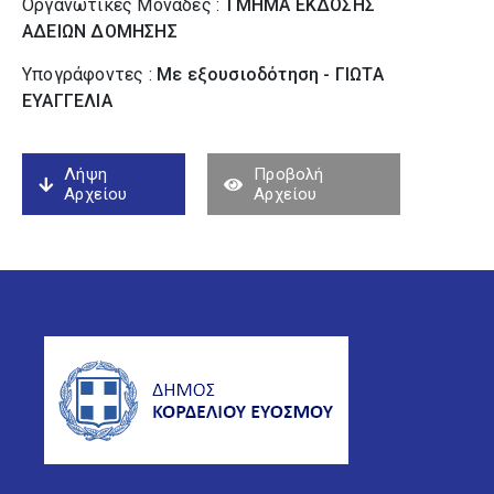
Οργανωτικές Μονάδες :
ΤΜΗΜΑ ΕΚΔΟΣΗΣ
ΑΔΕΙΩΝ ΔΟΜΗΣΗΣ
Υπογράφοντες :
Με εξουσιοδότηση - ΓΙΩΤΑ
ΕΥΑΓΓΕΛΙΑ
Λήψη
Προβολή
Αρχείου
Αρχείου