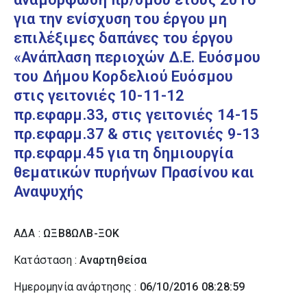
για την ενίσχυση του έργου μη
επιλέξιμες δαπάνες του έργου
«Ανάπλαση περιοχών Δ.Ε. Ευόσμου
του Δήμου Κορδελιού Ευόσμου
στις γειτονιές 10-11-12
πρ.εφαρμ.33, στις γειτονιές 14-15
πρ.εφαρμ.37 & στις γειτονιές 9-13
πρ.εφαρμ.45 για τη δημιουργία
θεματικών πυρήνων Πρασίνου και
Αναψυχής
ΑΔΑ :
ΩΞΒ8ΩΛΒ-ΞΟΚ
Κατάσταση :
Αναρτηθείσα
Ημερομηνία ανάρτησης :
06/10/2016 08:28:59