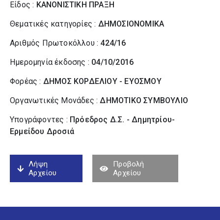
Είδος :
ΚΑΝΟΝΙΣΤΙΚΗ ΠΡΑΞΗ
Θεματικές κατηγορίες :
ΔΗΜΟΣΙΟΝΟΜΙΚΑ
Αριθμός Πρωτοκόλλου :
424/16
Ημερομηνία έκδοσης :
04/10/2016
Φορέας :
ΔΗΜΟΣ ΚΟΡΔΕΛΙΟΥ - ΕΥΟΣΜΟΥ
Οργανωτικές Μονάδες :
ΔΗΜΟΤΙΚΟ ΣΥΜΒΟΥΛΙΟ
Υπογράφοντες :
Πρόεδρος Δ.Σ. - Δημητρίου-
Ερμείδου Δροσιά
Λήψη
Προβολή
Αρχείου
Αρχείου