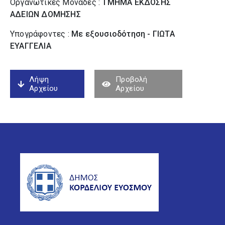
Οργανωτικές Μονάδες :
ΤΜΗΜΑ ΕΚΔΟΣΗΣ
ΑΔΕΙΩΝ ΔΟΜΗΣΗΣ
Υπογράφοντες :
Με εξουσιοδότηση - ΓΙΩΤΑ
ΕΥΑΓΓΕΛΙΑ
Λήψη
Προβολή
Αρχείου
Αρχείου