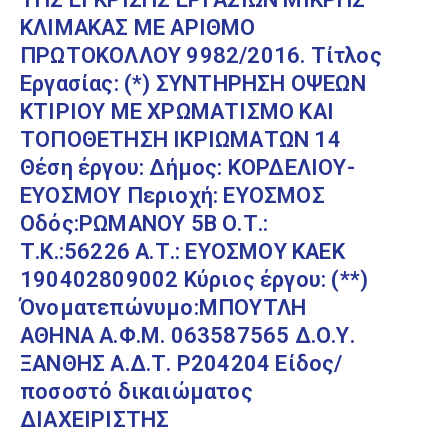
ΚΛΙΜΑΚΑΣ ΜΕ ΑΡΙΘΜΟ
ΠΡΩΤΟΚΟΛΛΟΥ 9982/2016. Τίτλος
Εργασίας: (*) ΣΥΝΤΗΡΗΣΗ ΟΨΕΩΝ
ΚΤΙΡΙΟΥ ΜΕ ΧΡΩΜΑΤΙΣΜΟ ΚΑΙ
ΤΟΠΟΘΕΤΗΣΗ ΙΚΡΙΩΜΑΤΩΝ 14
Θέση έργου: Δήμος: ΚΟΡΔΕΛΙΟΥ-
ΕΥΟΣΜΟΥ Περιοχή: ΕΥΟΣΜΟΣ
Οδός:ΡΩΜΑΝΟΥ 5Β Ο.Τ.:
Τ.Κ.:56226 Α.Τ.: ΕΥΟΣΜΟΥ ΚΑΕΚ
190402809002 Κύριος έργου: (**)
Όνοματεπώνυμο:ΜΠΟΥΤΛΗ
ΑΘΗΝΑ Α.Φ.Μ. 063587565 Δ.Ο.Υ.
ΞΑΝΘΗΣ Α.Δ.Τ. Ρ204204 Είδος/
ποσοστό δικαιώματος
ΔΙΑΧΕΙΡΙΣΤΗΣ