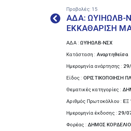
Προβολές:
15
ΑΔΑ: ΩΥΙΗΩΛΒ-Ν
ΕΚΚΑΘΑΡΙΣΗ ΜΑ
ΑΔΑ :
ΩΥΙΗΩΛΒ-ΝΣΧ
Κατάσταση :
Αναρτηθείσα
Ημερομηνία ανάρτησης :
29
Είδος :
ΟΡΙΣΤΙΚΟΠΟΙΗΣΗ 
Θεματικές κατηγορίες :
ΔΗ
Αριθμός Πρωτοκόλλου :
ΕΞ
Ημερομηνία έκδοσης :
29/0
Φορέας :
ΔΗΜΟΣ ΚΟΡΔΕΛΙΟ