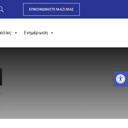
ΕΠΙΚΟΙΝΩΝΗΣΤΕ ΜΑΖΙ ΜΑΣ
εσίες
Ενημέρωση
Αν