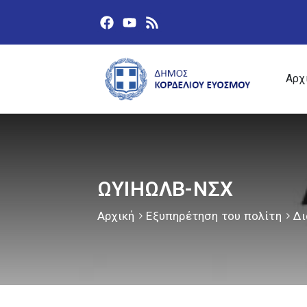
Αρχ
ΩΥΙΗΩΛΒ-ΝΣΧ
Αρχική
Εξυπηρέτηση του πολίτη
Δι