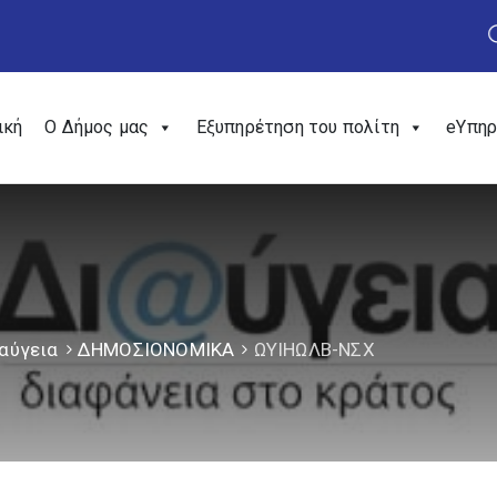
ική
Ο Δήμος μας
Εξυπηρέτηση του πολίτη
eΥπηρ
αύγεια
ΔΗΜΟΣΙΟΝΟΜΙΚΑ
ΩΥΙΗΩΛΒ-ΝΣΧ