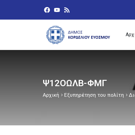
Αρχ
Ψ12ΟΩΛΒ-ΦΜΓ
Αρχική
Εξυπηρέτηση του πολίτη
Δι