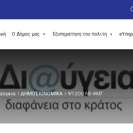
ική
Ο Δήμος μας
Εξυπηρέτηση του πολίτη
eΥπηρ
αύγεια
ΔΗΜΟΣΙΟΝΟΜΙΚΑ
Ψ12ΟΩΛΒ-ΦΜΓ