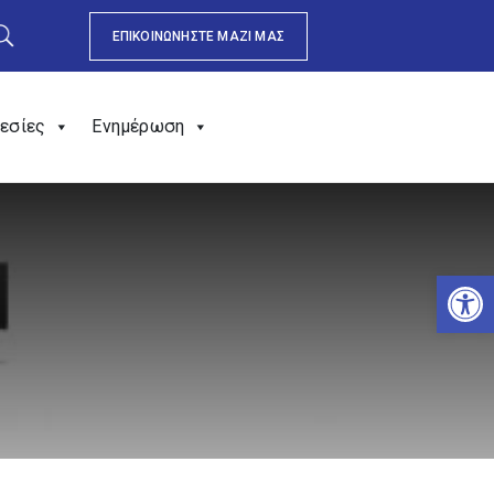
ΕΠΙΚΟΙΝΩΝΗΣΤΕ ΜΑΖΙ ΜΑΣ
εσίες
Ενημέρωση
Αν