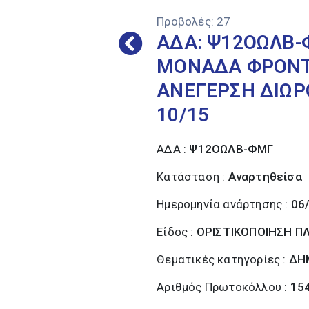
Προβολές:
27
ΑΔΑ: Ψ12ΟΩΛΒ-
ΜΟΝΑΔΑ ΦΡΟΝΤΙ
ΑΝΕΓΕΡΣΗ ΔΙΩΡ
10/15
ΑΔΑ :
Ψ12ΟΩΛΒ-ΦΜΓ
Κατάσταση :
Αναρτηθείσα
Ημερομηνία ανάρτησης :
06
Είδος :
ΟΡΙΣΤΙΚΟΠΟΙΗΣΗ 
Θεματικές κατηγορίες :
ΔΗ
Αριθμός Πρωτοκόλλου :
15