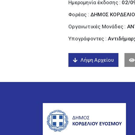
Ημερομηνία έκδοσης :
02/0
Φορέας :
ΔΗΜΟΣ ΚΟΡΔΕΛΙΟ
Οργανωτικές Μονάδες :
ΑΝ
Υπογράφοντες :
Αντιδήμαρχ
Λήψη Αρχείου