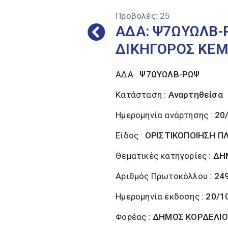
Προβολές:
25
ΑΔΑ: Ψ7ΩΥΩΛΒ-
ΔΙΚΗΓΟΡΟΣ ΚΕ
ΑΔΑ :
Ψ7ΩΥΩΛΒ-ΡΩΨ
Κατάσταση :
Αναρτηθείσα
Ημερομηνία ανάρτησης :
20
Είδος :
ΟΡΙΣΤΙΚΟΠΟΙΗΣΗ 
Θεματικές κατηγορίες :
ΔΗ
Αριθμός Πρωτοκόλλου :
24
Ημερομηνία έκδοσης :
20/1
Φορέας :
ΔΗΜΟΣ ΚΟΡΔΕΛΙΟ