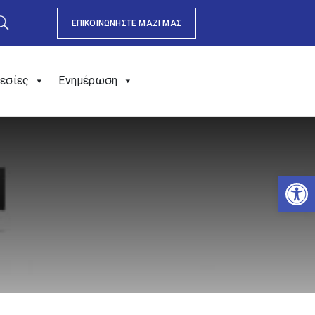
ΕΠΙΚΟΙΝΩΝΗΣΤΕ ΜΑΖΙ ΜΑΣ
εσίες
Ενημέρωση
Αν