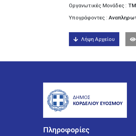
Οργανωτικές Μονάδες :
ΤΜ
Υπογράφοντες :
Αναπληρωτ
Λήψη Αρχείου
Πληροφορίες