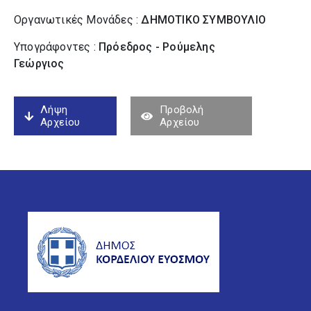
Οργανωτικές Μονάδες :
ΔΗΜΟΤΙΚΟ ΣΥΜΒΟΥΛΙΟ
Υπογράφοντες :
Πρόεδρος - Ρούμελης
Γεώργιος
Λήψη
Προβολή
Αρχείου
Αρχείου