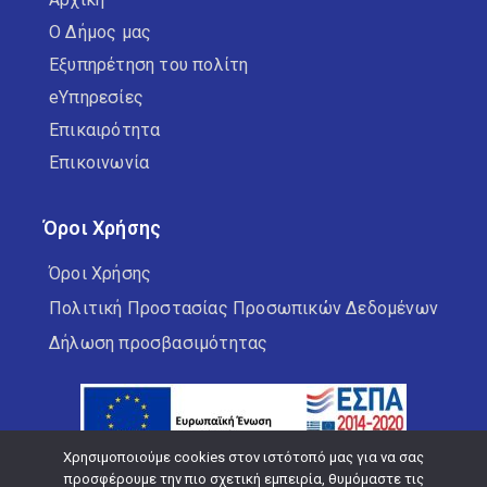
Ο Δήμος μας
Εξυπηρέτηση του πολίτη
eΥπηρεσίες
Επικαιρότητα
Επικοινωνία
Όροι Χρήσης
Όροι Χρήσης
Πολιτική Προστασίας Προσωπικών Δεδομένων
Δήλωση προσβασιμότητας
Χρησιμοποιούμε cookies στον ιστότοπό μας για να σας
προσφέρουμε την πιο σχετική εμπειρία, θυμόμαστε τις