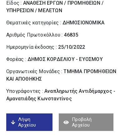
Είδος :
ΑΝΑΘΕΣΗ ΕΡΓΩΝ / ΠΡΟΜΗΘΕΙΩΝ /
ΥΠΗΡΕΣΙΩΝ / ΜΕΛΕΤΩΝ
Θεματικές κατηγορίες :
ΔΗΜΟΣΙΟΝΟΜΙΚΑ
Αριθμός Πρωτοκόλλου :
46835
Ημερομηνία έκδοσης :
25/10/2022
Φορέας :
ΔΗΜΟΣ ΚΟΡΔΕΛΙΟΥ - ΕΥΟΣΜΟΥ
Οργανωτικές Μονάδες :
ΤΜΗΜΑ ΠΡΟΜΗΘΕΙΩΝ
ΚΑΙ ΑΠΟΘΗΚΗΣ
Υπογράφοντες :
Αναπληρωτής Αντιδήμαρχος -
Αμανατιάδης Κωνσταντίνος
Λήψη
Προβολή
Αρχείου
Αρχείου