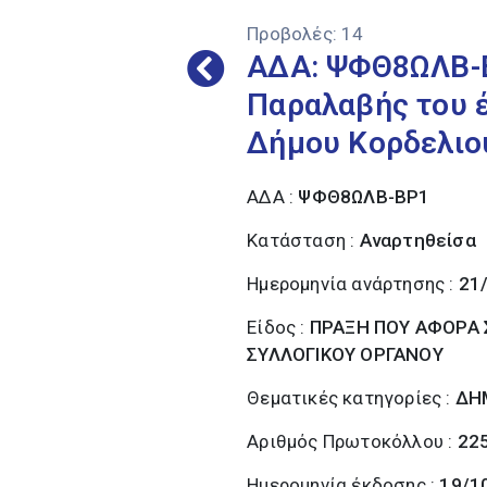
Προβολές:
14
ΑΔΑ: ΨΦΘ8ΩΛΒ-Β
Παραλαβής του έ
Δήμου Κορδελιού
ΑΔΑ :
ΨΦΘ8ΩΛΒ-ΒΡ1
Κατάσταση :
Αναρτηθείσα
Ημερομηνία ανάρτησης :
21
Είδος :
ΠΡΑΞΗ ΠΟΥ ΑΦΟΡΑ Σ
ΣΥΛΛΟΓΙΚΟΥ ΟΡΓΑΝΟΥ
Θεματικές κατηγορίες :
ΔΗ
Αριθμός Πρωτοκόλλου :
22
Ημερομηνία έκδοσης :
19/1