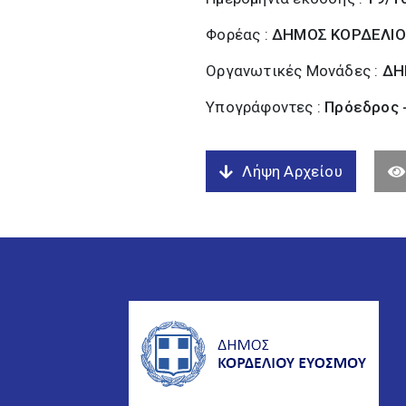
Φορέας :
ΔΗΜΟΣ ΚΟΡΔΕΛΙΟ
Οργανωτικές Μονάδες :
ΔΗ
Υπογράφοντες :
Πρόεδρος 
Λήψη Αρχείου