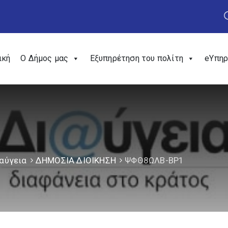
ική
Ο Δήμος μας
Εξυπηρέτηση του πολίτη
eΥπηρ
αύγεια
ΔΗΜΟΣΙΑ ΔΙΟΙΚΗΣΗ
ΨΦΘ8ΩΛΒ-ΒΡ1