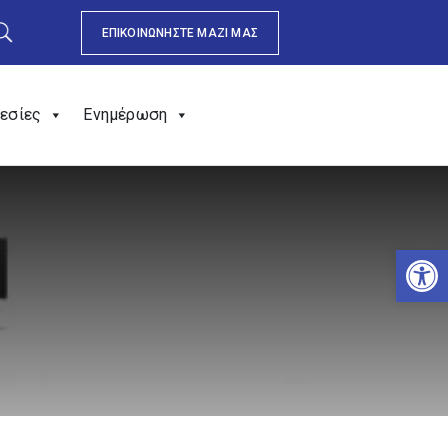
ΕΠΙΚΟΙΝΩΝΗΣΤΕ ΜΑΖΙ ΜΑΣ
εσίες
Ενημέρωση
Αν