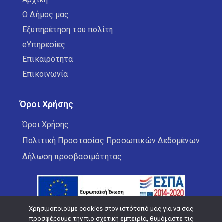
Ο Δήμος μας
Εξυπηρέτηση του πολίτη
eΥπηρεσίες
Επικαιρότητα
Επικοινωνία
Όροι Χρήσης
Όροι Χρήσης
Πολιτική Προστασίας Προσωπικών Δεδομένων
Δήλωση προσβασιμότητας
Χρησιμοποιούμε cookies στον ιστότοπό μας για να σας
προσφέρουμε την πιο σχετική εμπειρία, θυμόμαστε τις