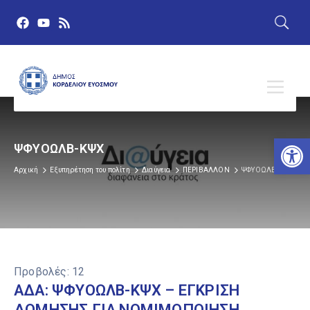
Αν
ΨΦΥΟΩΛΒ-ΚΨΧ
Αρχική
Εξυπηρέτηση του πολίτη
Διαύγεια
ΠΕΡΙΒΑΛΛΟΝ
ΨΦΥΟΩΛΒ-ΚΨΧ
Προβολές:
12
ΑΔΑ: ΨΦΥΟΩΛΒ-ΚΨΧ – ΕΓΚΡΙΣΗ
ΔΟΜΗΣΗΣ ΓΙΑ ΝΟΜΙΜΟΠΟΙΗΣΗ