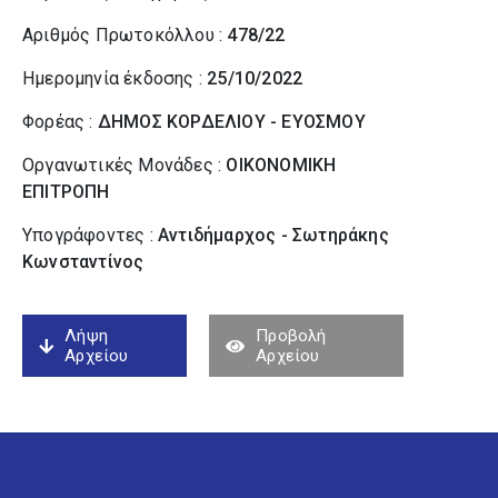
Αριθμός Πρωτοκόλλου :
478/22
Ημερομηνία έκδοσης :
25/10/2022
Φορέας :
ΔΗΜΟΣ ΚΟΡΔΕΛΙΟΥ - ΕΥΟΣΜΟΥ
Οργανωτικές Μονάδες :
ΟΙΚΟΝΟΜΙΚΗ
ΕΠΙΤΡΟΠΗ
Υπογράφοντες :
Αντιδήμαρχος - Σωτηράκης
Κωνσταντίνος
Λήψη
Προβολή
Αρχείου
Αρχείου