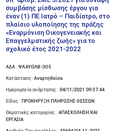
συμβάσης μίσθωσης έργου για
έναν (1) ΠΕ Ιατρό – Παιδίατρο, στο
πλαίσιο υλοποίησης της πράξης
«Εναρμόνιση Οικογενειακής και
Επαγγελματικής ζωής» για το
σχολικό έτος 2021-2022
ΑΔΑ :
ΨΛΑΥΩΛΒ-3Ο5
Κατάσταση :
Αναρτηθείσα
Ημερομηνία ανάρτησης :
04/11/2021 09:37:44
Είδος :
ΠΡΟΚΗΡΥΞΗ ΠΛΗΡΩΣΗΣ ΘΕΣΕΩΝ
Θεματικές κατηγορίες :
ΑΠΑΣΧΟΛΗΣΗ ΚΑΙ
ΕΡΓΑΣΙΑ
Αριθμός Πρωτοκόλλου :
45694/04-11-2021