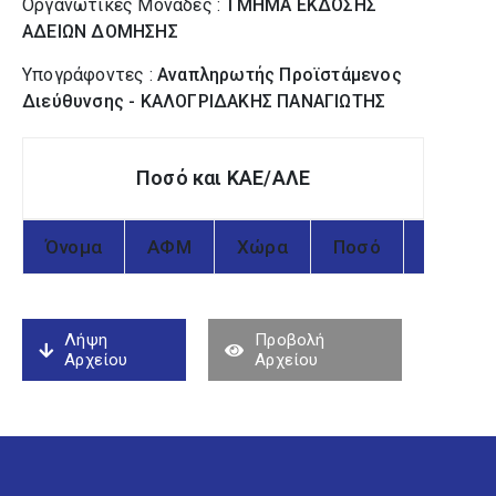
Οργανωτικές Μονάδες :
ΤΜΗΜΑ ΕΚΔΟΣΗΣ
ΑΔΕΙΩΝ ΔΟΜΗΣΗΣ
Υπογράφοντες :
Αναπληρωτής Προϊστάμενος
Διεύθυνσης - ΚΑΛΟΓΡΙΔΑΚΗΣ ΠΑΝΑΓΙΩΤΗΣ
Ποσό και ΚΑΕ/ΑΛΕ
Όνομα
ΑΦΜ
Χώρα
Ποσό
ΚΑΕ
Λήψη
Προβολή
Αρχείου
Αρχείου