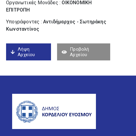
Οργανωτικές Μονάδες :
ΟΙΚΟΝΟΜΙΚΗ
ΕΠΙΤΡΟΠΗ
Υπογράφοντες :
Αντιδήμαρχος - Σωτηράκης
Κωνσταντίνος
Λήψη
Προβολή
Αρχείου
Αρχείου