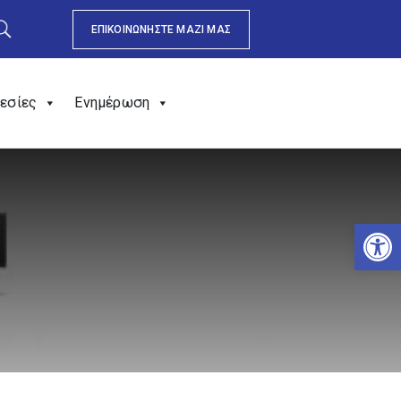
ΕΠΙΚΟΙΝΩΝΗΣΤΕ ΜΑΖΙ ΜΑΣ
εσίες
Ενημέρωση
Αν