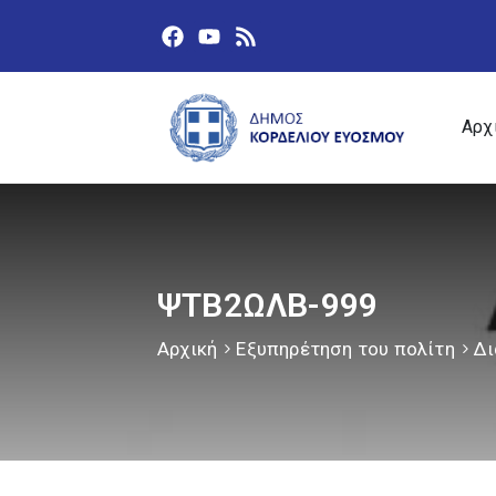
Αρχ
ΨΤΒ2ΩΛΒ-999
Αρχική
Εξυπηρέτηση του πολίτη
Δι