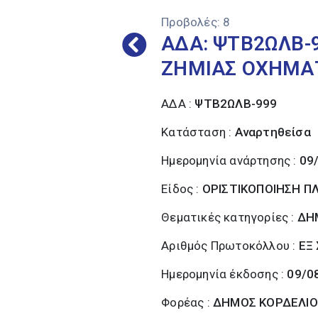
Προβολές:
8
ΑΔΑ: ΨΤΒ2ΩΛΒ-9
ΖΗΜΙΑΣ ΟΧΗΜΑ
ΑΔΑ :
ΨΤΒ2ΩΛΒ-999
Κατάσταση :
Αναρτηθείσα
Ημερομηνία ανάρτησης :
09
Είδος :
ΟΡΙΣΤΙΚΟΠΟΙΗΣΗ 
Θεματικές κατηγορίες :
ΔΗ
Αριθμός Πρωτοκόλλου :
ΕΞ 
Ημερομηνία έκδοσης :
09/0
Φορέας :
ΔΗΜΟΣ ΚΟΡΔΕΛΙΟ