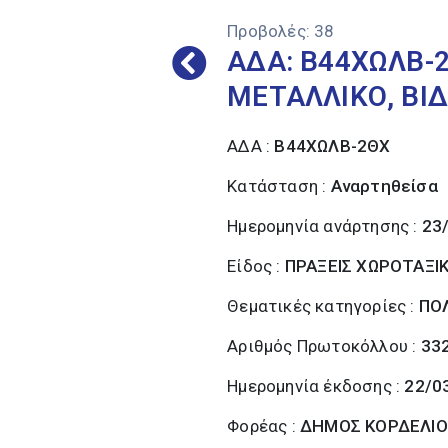
Προβολές:
38
ΑΔΑ: Β44ΧΩΛΒ-
ΜΕΤΑΛΛΙΚΟ, ΒΙ
ΑΔΑ :
Β44ΧΩΛΒ-2ΘΧ
Κατάσταση :
Αναρτηθείσα
Ημερομηνία ανάρτησης :
23
Είδος :
ΠΡΑΞΕΙΣ ΧΩΡΟΤΑΞΙ
Θεματικές κατηγορίες :
ΠΟΛ
Αριθμός Πρωτοκόλλου :
33
Ημερομηνία έκδοσης :
22/0
Φορέας :
ΔΗΜΟΣ ΚΟΡΔΕΛΙΟ