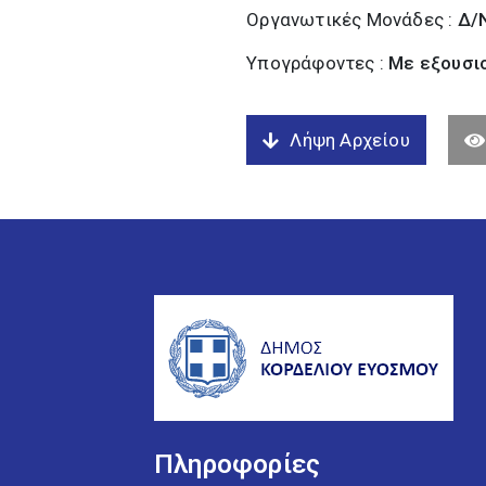
Οργανωτικές Μονάδες :
Δ/
Υπογράφοντες :
Με εξουσι
Λήψη Αρχείου
Πληροφορίες