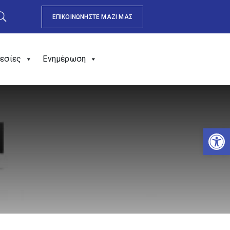
ΕΠΙΚΟΙΝΩΝΗΣΤΕ ΜΑΖΙ ΜΑΣ
εσίες
Ενημέρωση
Αν