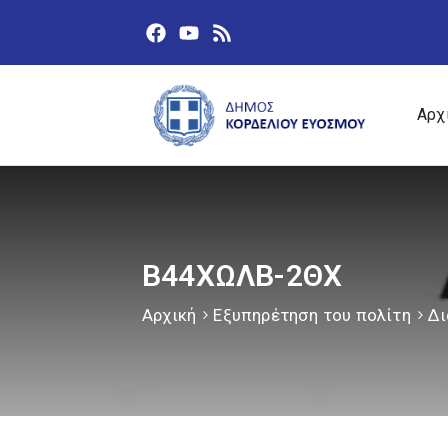
Αρχ
Β44ΧΩΛΒ-2ΘΧ
Αρχική
Εξυπηρέτηση του πολίτη
Δι