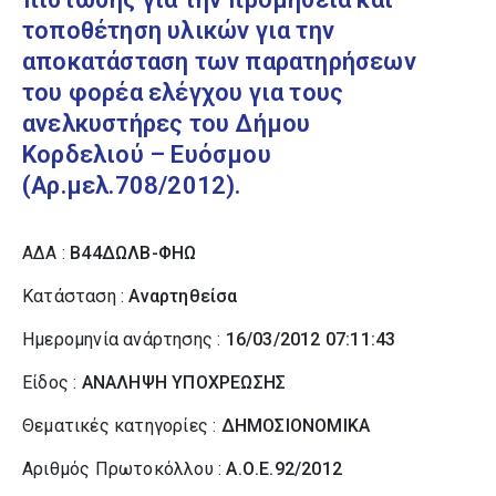
τοποθέτηση υλικών για την
αποκατάσταση των παρατηρήσεων
του φορέα ελέγχου για τους
ανελκυστήρες του Δήμου
Κορδελιού – Ευόσμου
(Αρ.μελ.708/2012).
ΑΔΑ :
Β44ΔΩΛΒ-ΦΗΩ
Κατάσταση :
Αναρτηθείσα
Ημερομηνία ανάρτησης :
16/03/2012 07:11:43
Είδος :
ΑΝΑΛΗΨΗ ΥΠΟΧΡΕΩΣΗΣ
Θεματικές κατηγορίες :
ΔΗΜΟΣΙΟΝΟΜΙΚΑ
Αριθμός Πρωτοκόλλου :
Α.Ο.Ε.92/2012