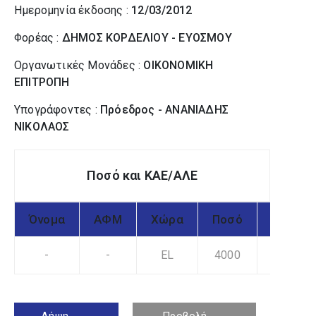
Ημερομηνία έκδοσης :
12/03/2012
Φορέας :
ΔΗΜΟΣ ΚΟΡΔΕΛΙΟΥ - ΕΥΟΣΜΟΥ
Οργανωτικές Μονάδες :
ΟΙΚΟΝΟΜΙΚΗ
ΕΠΙΤΡΟΠΗ
Υπογράφοντες :
Πρόεδρος - ΑΝΑΝΙΑΔΗΣ
ΝΙΚΟΛΑΟΣ
Ποσό και ΚΑΕ/ΑΛΕ
Όνομα
ΑΦΜ
Χώρα
Ποσό
ΚΑΕ
-
-
EL
4000
1