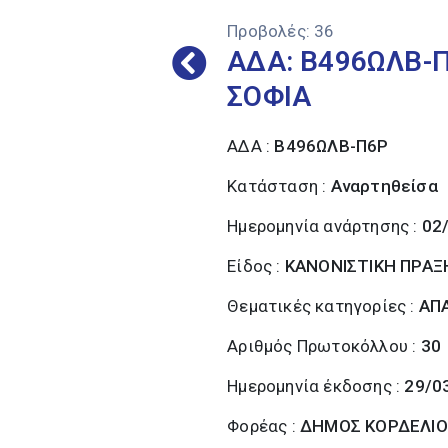
Προβολές:
36
ΑΔΑ: Β496ΩΛΒ-Π
ΣΟΦΙΑ
ΑΔΑ :
Β496ΩΛΒ-Π6Ρ
Κατάσταση :
Αναρτηθείσα
Ημερομηνία ανάρτησης :
02
Είδος :
ΚΑΝΟΝΙΣΤΙΚΗ ΠΡΑΞ
Θεματικές κατηγορίες :
ΑΠΑ
Αριθμός Πρωτοκόλλου :
30
Ημερομηνία έκδοσης :
29/0
Φορέας :
ΔΗΜΟΣ ΚΟΡΔΕΛΙΟ