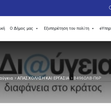
ική
Ο Δήμος μας
Εξυπηρέτηση του πολίτη
eΥπηρ
αύγεια
ΑΠΑΣΧΟΛΗΣΗ ΚΑΙ ΕΡΓΑΣΙΑ
Β496ΩΛΒ-Π6Ρ