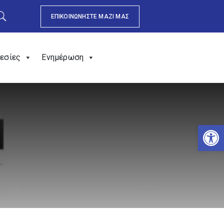
ΕΠΙΚΟΙΝΩΝΗΣΤΕ ΜΑΖΙ ΜΑΣ
εσίες
Ενημέρωση
Αν