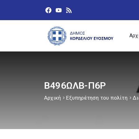
Αρχ
Β496ΩΛΒ-Π6Ρ
Αρχική
Εξυπηρέτηση του πολίτη
Δι