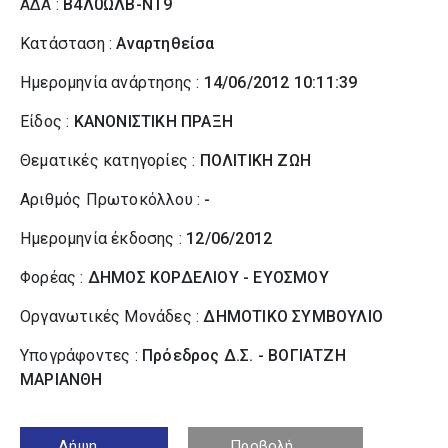
ΑΔΑ :
Β4Λ0ΩΛΒ-ΝΤ9
Κατάσταση :
Αναρτηθείσα
Ημερομηνία ανάρτησης :
14/06/2012 10:11:39
Είδος :
ΚΑΝΟΝΙΣΤΙΚΗ ΠΡΑΞΗ
Θεματικές κατηγορίες :
ΠΟΛΙΤΙΚΗ ΖΩΗ
Αριθμός Πρωτοκόλλου :
-
Ημερομηνία έκδοσης :
12/06/2012
Φορέας :
ΔΗΜΟΣ ΚΟΡΔΕΛΙΟΥ - ΕΥΟΣΜΟΥ
Οργανωτικές Μονάδες :
ΔΗΜΟΤΙΚΟ ΣΥΜΒΟΥΛΙΟ
Υπογράφοντες :
Πρόεδρος Δ.Σ. - ΒΟΓΙΑΤΖΗ
ΜΑΡΙΑΝΘΗ
Λήψη
Προβολή