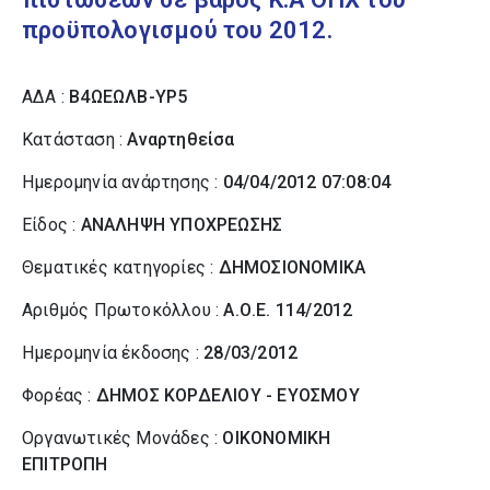
προϋπολογισμού του 2012.
ΑΔΑ :
Β4ΩΕΩΛΒ-ΥΡ5
Κατάσταση :
Αναρτηθείσα
Ημερομηνία ανάρτησης :
04/04/2012 07:08:04
Είδος :
ΑΝΑΛΗΨΗ ΥΠΟΧΡΕΩΣΗΣ
Θεματικές κατηγορίες :
ΔΗΜΟΣΙΟΝΟΜΙΚΑ
Αριθμός Πρωτοκόλλου :
Α.Ο.Ε. 114/2012
Ημερομηνία έκδοσης :
28/03/2012
Φορέας :
ΔΗΜΟΣ ΚΟΡΔΕΛΙΟΥ - ΕΥΟΣΜΟΥ
Οργανωτικές Μονάδες :
ΟΙΚΟΝΟΜΙΚΗ
ΕΠΙΤΡΟΠΗ