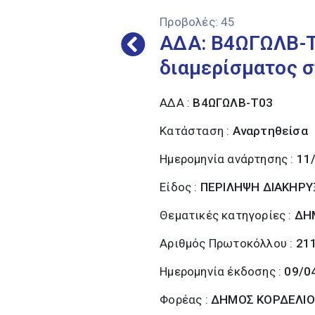
Προβολές:
45
ΑΔΑ: Β4ΩΓΩΛΒ-Τ
διαμερίσματος 
ΑΔΑ :
Β4ΩΓΩΛΒ-Τ03
Κατάσταση :
Αναρτηθείσα
Ημερομηνία ανάρτησης :
11
Είδος :
ΠΕΡΙΛΗΨΗ ΔΙΑΚΗΡΥ
Θεματικές κατηγορίες :
ΔΗ
Αριθμός Πρωτοκόλλου :
21
Ημερομηνία έκδοσης :
09/0
Φορέας :
ΔΗΜΟΣ ΚΟΡΔΕΛΙΟ