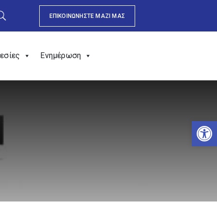
ΕΠΙΚΟΙΝΩΝΗΣΤΕ ΜΑΖΙ ΜΑΣ
εσίες
Ενημέρωση
Αν