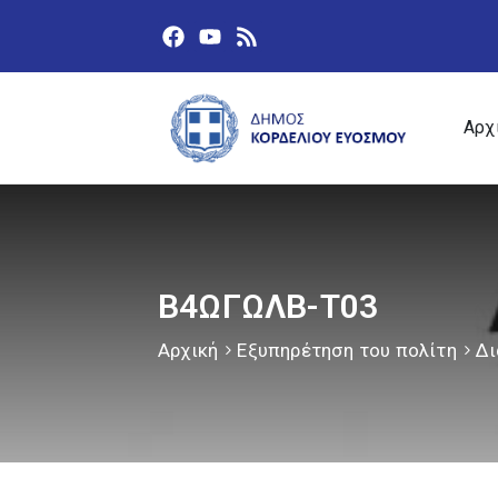
Αρχ
Β4ΩΓΩΛΒ-Τ03
Αρχική
Εξυπηρέτηση του πολίτη
Δι