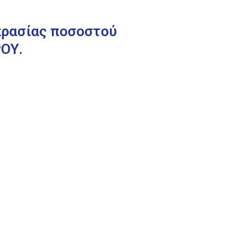
πρασίας ποσοστού
ΡΟΥ.