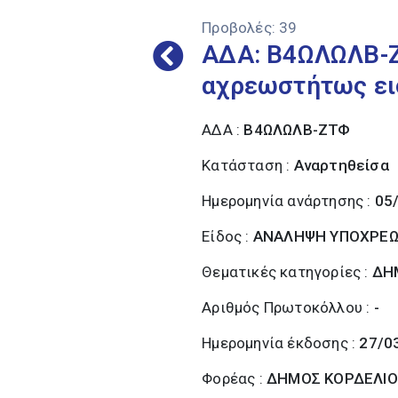
Προβολές:
39
ΑΔΑ: Β4ΩΛΩΛΒ-Ζ
αχρεωστήτως ει
ΑΔΑ :
Β4ΩΛΩΛΒ-ΖΤΦ
Κατάσταση :
Αναρτηθείσα
Ημερομηνία ανάρτησης :
05
Είδος :
ΑΝΑΛΗΨΗ ΥΠΟΧΡΕ
Θεματικές κατηγορίες :
ΔΗ
Αριθμός Πρωτοκόλλου :
-
Ημερομηνία έκδοσης :
27/0
Φορέας :
ΔΗΜΟΣ ΚΟΡΔΕΛΙΟ