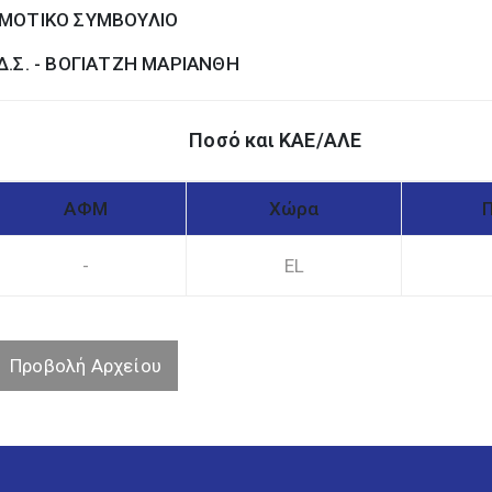
ΜΟΤΙΚΟ ΣΥΜΒΟΥΛΙΟ
Δ.Σ. - ΒΟΓΙΑΤΖΗ ΜΑΡΙΑΝΘΗ
Ποσό και ΚΑΕ/ΑΛΕ
ΑΦΜ
Χώρα
-
EL
Προβολή Αρχείου