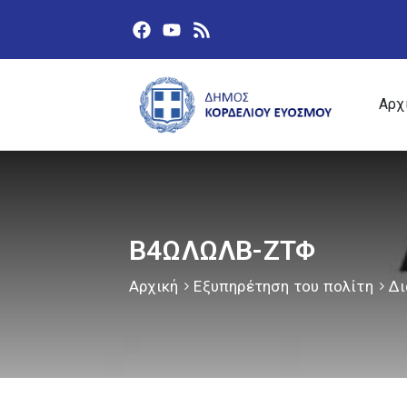
Αρχ
Β4ΩΛΩΛΒ-ΖΤΦ
Αρχική
Εξυπηρέτηση του πολίτη
Δι