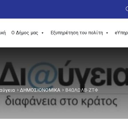
ική
Ο Δήμος μας
Εξυπηρέτηση του πολίτη
eΥπηρ
αύγεια
ΔΗΜΟΣΙΟΝΟΜΙΚΑ
Β4ΩΛΩΛΒ-ΖΤΦ