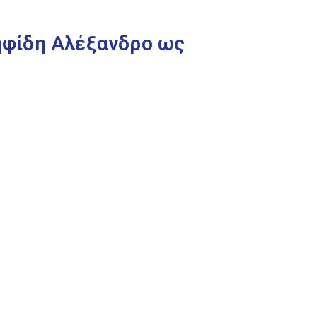
ηφίδη Αλέξανδρο ως