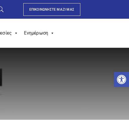
ΕΠΙΚΟΙΝΩΝΗΣΤΕ ΜΑΖΙ ΜΑΣ
εσίες
Ενημέρωση
Αν