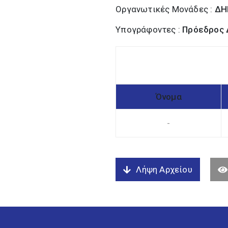
Οργανωτικές Μονάδες :
ΔΗ
Υπογράφοντες :
Πρόεδρος 
Όνομα
-
Λήψη Αρχείου