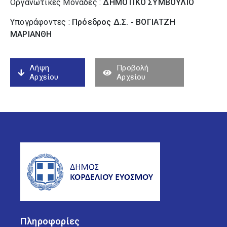
Οργανωτικές Μονάδες :
ΔΗΜΟΤΙΚΟ ΣΥΜΒΟΥΛΙΟ
Υπογράφοντες :
Πρόεδρος Δ.Σ. - ΒΟΓΙΑΤΖΗ
ΜΑΡΙΑΝΘΗ
Λήψη
Προβολή
Αρχείου
Αρχείου
Πληροφορίες