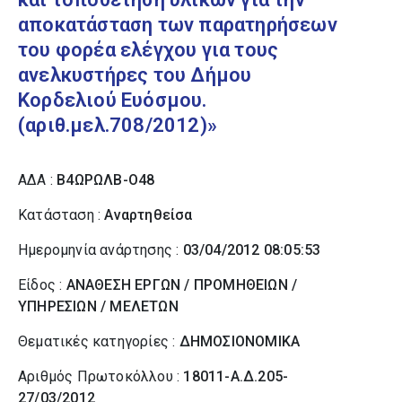
αποκατάσταση των παρατηρήσεων
του φορέα ελέγχου για τους
ανελκυστήρες του Δήμου
Κορδελιού Ευόσμου.
(αριθ.μελ.708/2012)»
ΑΔΑ :
Β4ΩΡΩΛΒ-Ο48
Κατάσταση :
Αναρτηθείσα
Ημερομηνία ανάρτησης :
03/04/2012 08:05:53
Είδος :
ΑΝΑΘΕΣΗ ΕΡΓΩΝ / ΠΡΟΜΗΘΕΙΩΝ /
ΥΠΗΡΕΣΙΩΝ / ΜΕΛΕΤΩΝ
Θεματικές κατηγορίες :
ΔΗΜΟΣΙΟΝΟΜΙΚΑ
Αριθμός Πρωτοκόλλου :
18011-Α.Δ.205-
27/03/2012