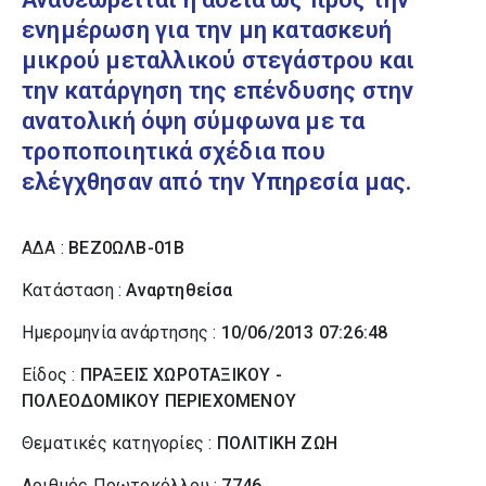
ενημέρωση για την μη κατασκευή
μικρού μεταλλικού στεγάστρου και
την κατάργηση της επένδυσης στην
ανατολική όψη σύμφωνα με τα
τροποποιητικά σχέδια που
ελέγχθησαν από την Υπηρεσία μας.
ΑΔΑ :
ΒΕΖ0ΩΛΒ-01Β
Κατάσταση :
Αναρτηθείσα
Ημερομηνία ανάρτησης :
10/06/2013 07:26:48
Είδος :
ΠΡΑΞΕΙΣ ΧΩΡΟΤΑΞΙΚΟΥ -
ΠΟΛΕΟΔΟΜΙΚΟΥ ΠΕΡΙΕΧΟΜΕΝΟΥ
Θεματικές κατηγορίες :
ΠΟΛΙΤΙΚΗ ΖΩΗ
Αριθμός Πρωτοκόλλου :
7746