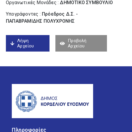
Οργανωτικές Μονάδες :
ΔΗΜΟΤΙΚΟ ΣΥΜΒΟΥΛΙΟ
Υπογράφοντες :
Πρόεδρος Δ.Σ. -
ΠΑΠΑΒΡΑΜΙΔΗΣ ΠΟΛΥΧΡΟΝΗΣ
Λήψη
Προβολή
Αρχείου
Αρχείου
Πληροφορίες