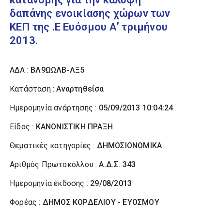
δαπάνης ενοικίασης χώρων των
ΚΕΠ της .Ε Ευόσμου Α’ τριμήνου
2013.
ΑΔΑ :
ΒΛ9ΩΩΛΒ-ΛΞ5
Κατάσταση :
Αναρτηθείσα
Ημερομηνία ανάρτησης :
05/09/2013 10:04:24
Είδος :
ΚΑΝΟΝΙΣΤΙΚΗ ΠΡΑΞΗ
Θεματικές κατηγορίες :
ΔΗΜΟΣΙΟΝΟΜΙΚΑ
Αριθμός Πρωτοκόλλου :
Α.Δ.Σ. 343
Ημερομηνία έκδοσης :
29/08/2013
Φορέας :
ΔΗΜΟΣ ΚΟΡΔΕΛΙΟΥ - ΕΥΟΣΜΟΥ