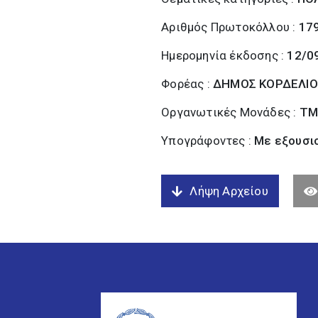
Αριθμός Πρωτοκόλλου :
17
Ημερομηνία έκδοσης :
12/0
Φορέας :
ΔΗΜΟΣ ΚΟΡΔΕΛΙΟ
Οργανωτικές Μονάδες :
ΤΜ
Υπογράφοντες :
Με εξουσι
Λήψη Αρχείου