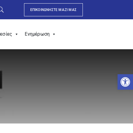
ΕΠΙΚΟΙΝΩΝΗΣΤΕ ΜΑΖΙ ΜΑΣ
εσίες
Ενημέρωση
Αν