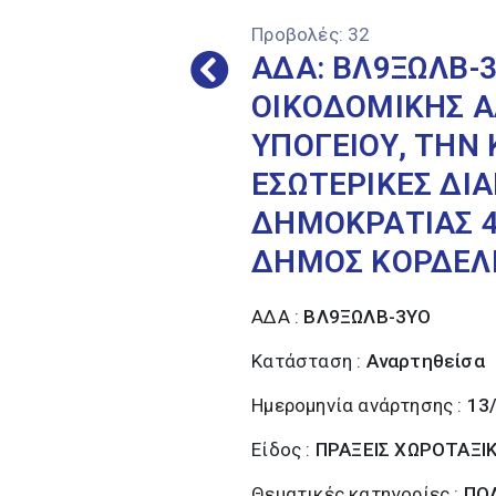
Προβολές:
32
ΑΔΑ: ΒΛ9ΞΩΛΒ-
ΟΙΚΟΔΟΜΙΚΗΣ Α
ΥΠΟΓΕΙΟΥ, ΤΗΝ
ΕΣΩΤΕΡΙΚΕΣ ΔΙ
ΔΗΜΟΚΡΑΤΙΑΣ 4
ΔΗΜΟΣ ΚΟΡΔΕΛΙ
ΑΔΑ :
ΒΛ9ΞΩΛΒ-3ΥΟ
Κατάσταση :
Αναρτηθείσα
Ημερομηνία ανάρτησης :
13
Είδος :
ΠΡΑΞΕΙΣ ΧΩΡΟΤΑΞΙ
Θεματικές κατηγορίες :
ΠΟΛ