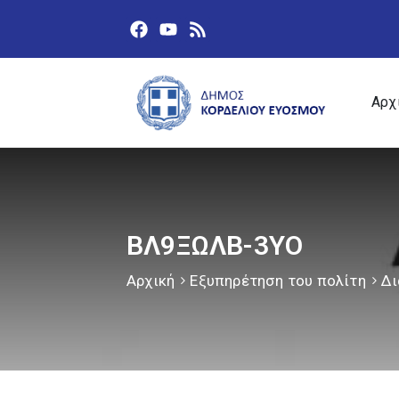
Αρχ
ΒΛ9ΞΩΛΒ-3ΥΟ
Αρχική
Εξυπηρέτηση του πολίτη
Δι