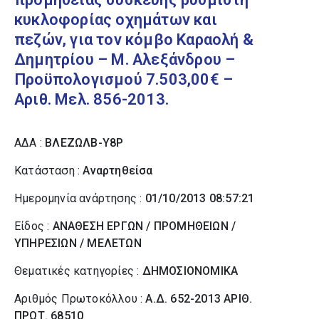
κυκλοφορίας οχημάτων και
πεζών, για τον κόμβο Καραολή &
Δημητρίου – Μ. Αλεξάνδρου –
Προϋπολογισμού 7.503,00€ –
Αριθ. Μελ. 856-2013.
ΑΔΑ :
ΒΛΕΖΩΛΒ-Υ8Ρ
Κατάσταση :
Αναρτηθείσα
Ημερομηνία ανάρτησης :
01/10/2013 08:57:21
Είδος :
ΑΝΑΘΕΣΗ ΕΡΓΩΝ / ΠΡΟΜΗΘΕΙΩΝ /
ΥΠΗΡΕΣΙΩΝ / ΜΕΛΕΤΩΝ
Θεματικές κατηγορίες :
ΔΗΜΟΣΙΟΝΟΜΙΚΑ
Αριθμός Πρωτοκόλλου :
Α.Δ. 652-2013 ΑΡΙΘ.
ΠΡΩΤ. 68510