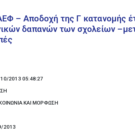
Φ – Αποδοχή της Γ κατανομής έτ
γικών δαπανών των σχολείων –με
πές
/10/2013 05:48:27
ΗΣΗ
ΚΟΙΝΩΝΙΑ ΚΑΙ ΜΟΡΦΩΣΗ
9/2013