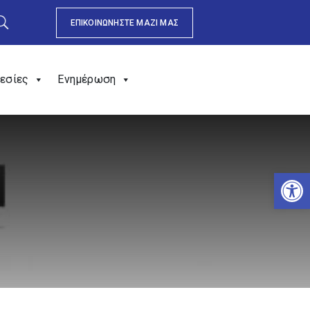
ΕΠΙΚΟΙΝΩΝΗΣΤΕ ΜΑΖΙ ΜΑΣ
εσίες
Ενημέρωση
Αν