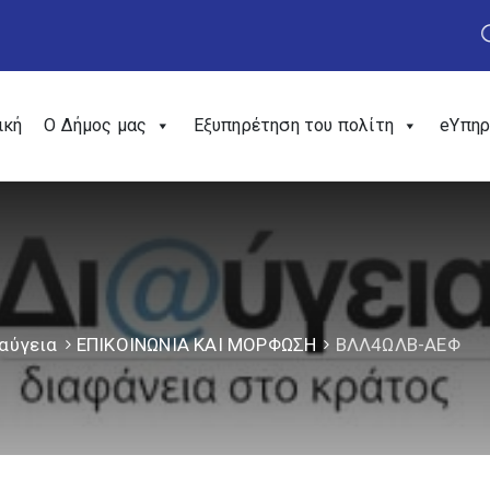
ική
Ο Δήμος μας
Εξυπηρέτηση του πολίτη
eΥπηρ
αύγεια
ΕΠΙΚΟΙΝΩΝΙΑ ΚΑΙ ΜΟΡΦΩΣΗ
ΒΛΛ4ΩΛΒ-ΑΕΦ