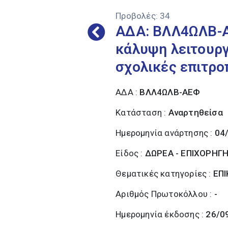
Προβολές:
34
ΑΔΑ: ΒΛΛ4ΩΛΒ-ΑΕ
κάλυψη λειτουρ
σχολικές επιτρο
ΑΔΑ :
ΒΛΛ4ΩΛΒ-ΑΕΦ
Κατάσταση :
Αναρτηθείσα
Ημερομηνία ανάρτησης :
04
Είδος :
ΔΩΡΕΑ - ΕΠΙΧΟΡΗΓ
Θεματικές κατηγορίες :
ΕΠΙ
Αριθμός Πρωτοκόλλου :
-
Ημερομηνία έκδοσης :
26/0