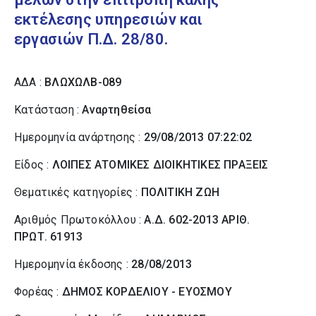
εκτέλεσης υπηρεσιών και
εργασιών Π.Δ. 28/80.
ΑΔΑ :
ΒΛΩΧΩΛΒ-089
Κατάσταση :
Αναρτηθείσα
Ημερομηνία ανάρτησης :
29/08/2013 07:22:02
Είδος :
ΛΟΙΠΕΣ ΑΤΟΜΙΚΕΣ ΔΙΟΙΚΗΤΙΚΕΣ ΠΡΑΞΕΙΣ
Θεματικές κατηγορίες :
ΠΟΛΙΤΙΚΗ ΖΩΗ
Αριθμός Πρωτοκόλλου :
Α.Δ. 602-2013 ΑΡΙΘ.
ΠΡΩΤ. 61913
Ημερομηνία έκδοσης :
28/08/2013
Φορέας :
ΔΗΜΟΣ ΚΟΡΔΕΛΙΟΥ - ΕΥΟΣΜΟΥ