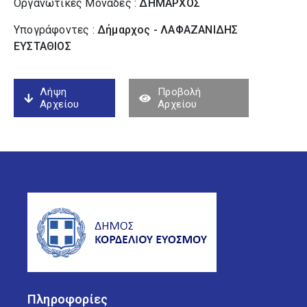
Οργανωτικές Μονάδες :
ΔΗΜΑΡΧΟΣ
Υπογράφοντες :
Δήμαρχος - ΛΑΦΑΖΑΝΙΔΗΣ
ΕΥΣΤΑΘΙΟΣ
Λήψη
Προβολή
Αρχείου
Αρχείου
Πληροφορίες