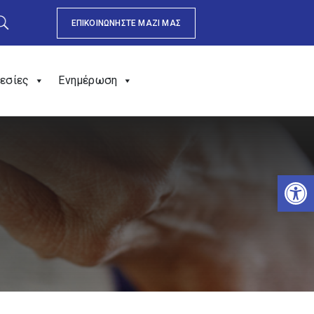
ΕΠΙΚΟΙΝΩΝΗΣΤΕ ΜΑΖΙ ΜΑΣ
εσίες
Ενημέρωση
Αν