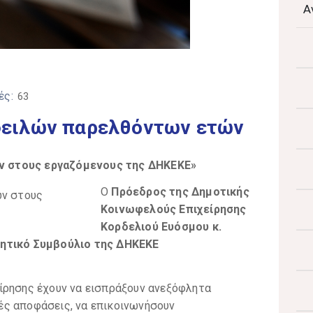
Α
ές:
63
φειλών παρελθόντων ετών
ών
στους εργαζόμενους της ΔΗΚΕΚΕ»
Ο
Πρόεδρος της Δημοτικής
Κοινωφελούς Επιχείρησης
Κορδελιού Ευόσμου κ.
κητικό Συμβούλιο της ΔΗΚΕΚΕ
ίρησης έχουν να εισπράξουν ανεξόφλητα
ές αποφάσεις, να επικοινωνήσουν