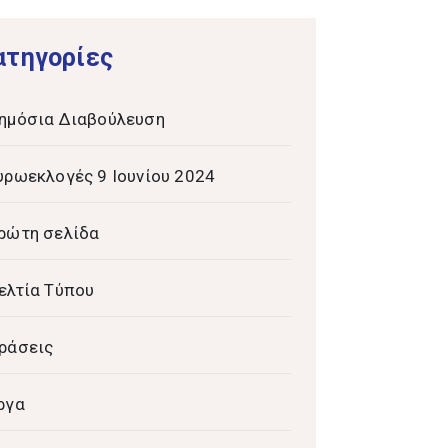
ατηγορίες
ημόσια Διαβούλευση
υρωεκλογές 9 Ιουνίου 2024
ρώτη σελίδα
ελτία Τύπου
ράσεις
ργα