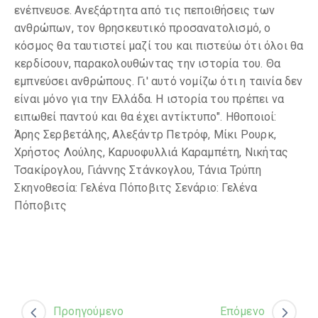
ενέπνευσε. Ανεξάρτητα από τις πεποιθήσεις των
ανθρώπων, τον θρησκευτικό προσανατολισμό, ο
κόσμος θα ταυτιστεί μαζί του και πιστεύω ότι όλοι θα
κερδίσουν, παρακολουθώντας την ιστορία του. Θα
εμπνεύσει ανθρώπους. Γι' αυτό νομίζω ότι η ταινία δεν
είναι μόνο για την Ελλάδα. Η ιστορία του πρέπει να
ειπωθεί παντού και θα έχει αντίκτυπο". Ηθοποιοί:
Άρης Σερβετάλης, Αλεξάντρ Πετρόφ, Μίκι Ρουρκ,
Χρήστος Λούλης, Καρυοφυλλιά Καραμπέτη, Νικήτας
Τσακίρογλου, Γιάννης Στάνκογλου, Τάνια Τρύπη
Σκηνοθεσία: Γελένα Πόποβιτς Σενάριο: Γελένα
Πόποβιτς
Προηγούμενο
Επόμενο