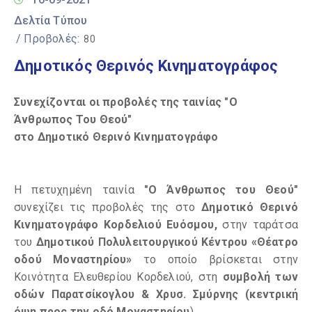
Δελτία Τύπου
/ Προβολές:
80
Δημοτικός Θερινός Κινηματογράφος
Συνεχίζονται οι προβολές της ταινίας "Ο
Άνθρωπος Του Θεού"
στο Δημοτικό Θερινό Κινηματογράφο
Η πετυχημένη ταινία
"Ο Άνθρωπος του Θεού"
συνεχίζει τις προβολές της στο
Δημοτικό Θερινό
Κινηματογράφο Κορδελιού Ευόσμου,
στην ταράτσα
του
Δημοτικού Πολυλειτουργικού Κέντρου «Θέατρο
οδού Μοναστηρίου»
το οποίο βρίσκεται στην
Κοινότητα Ελευθερίου Κορδελιού, στη
συμβολή των
οδών Παρατσίκογλου & Χρυσ. Σμύρνης (κεντρική
όψη προς την οδό Μοναστηρίου
).