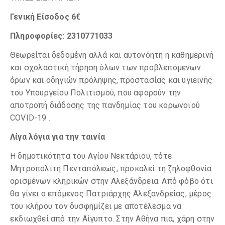
Γενική Είσοδος 6€
Πληροφορίες: 2310771033
Θεωρείται δεδομένη αλλά και αυτονόητη η καθημερινή
και σχολαστική τήρηση όλων των προβλεπόμενων
όρων και οδηγιών πρόληψης, προστασίας και υγιεινής
του Υπουργείου Πολιτισμού, που αφορούν την
αποτροπή διάδοσης της πανδημίας του κορωνοϊού
COVID-19 .
Λίγα λόγια για την ταινία
Η δημοτικότητα του Αγίου Νεκτάριου, τότε
Μητροπολίτη Πενταπόλεως, προκαλεί τη ζηλοφθονία
ορισμένων κληρικών στην Αλεξάνδρεια. Από φόβο ότι
θα γίνει ο επόμενος Πατριάρχης Αλεξανδρείας, μέρος
του κλήρου τον δυσφημίζει με αποτέλεσμα να
εκδιωχθεί από την Αίγυπτο. Στην Αθήνα πια, χάρη στην