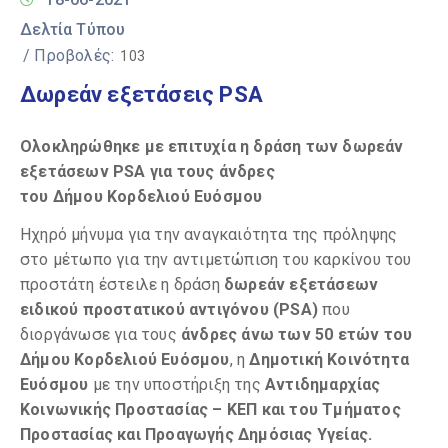
Δελτία Τύπου
/ Προβολές:
103
Δωρεάν εξετάσεις PSA
Ολοκληρώθηκε με επιτυχία η δράση των δωρεάν
εξετάσεων
PSA
για τους άνδρες
του Δήμου Κορδελιού Ευόσμου
Ηχηρό μήνυμα για την αναγκαιότητα της πρόληψης
στο μέτωπο για την αντιμετώπιση του καρκίνου του
προστάτη έστειλε η δράση
δωρεάν εξετάσεων
ειδικού προστατικού αντιγόνου (
PSA)
που
διοργάνωσε για τους
άνδρες άνω των 50 ετών του
Δήμου Κορδελιού Ευόσμου
, η
Δημοτική Κοινότητα
Ευόσμου
με την υποστήριξη της
Αντιδημαρχίας
Κοινωνικής Προστασίας – ΚΕΠ και του Τμήματος
Προστασίας και Προαγωγής Δημόσιας Υγείας.