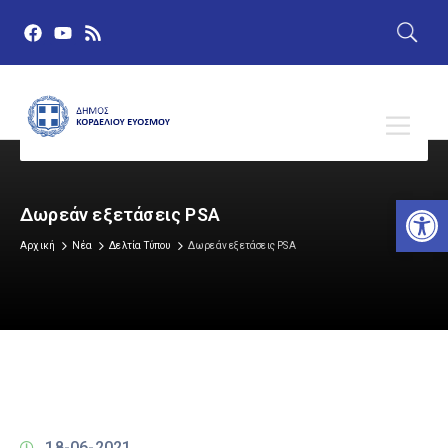
Αν
Δωρεάν εξετάσεις PSA
Αρχική
Νέα
Δελτία Τύπου
Δωρεάν εξετάσεις PSA
18-06-2021