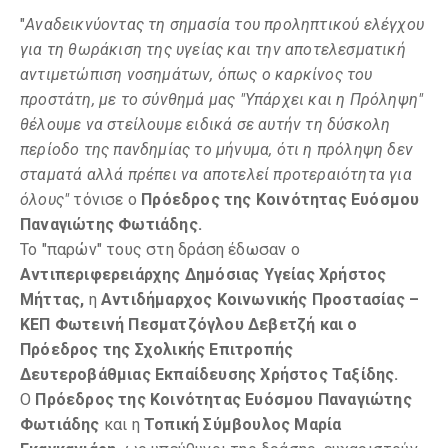
"
Αναδεικνύοντας τη σημασία του προληπτικού ελέγχου
για τη θωράκιση της υγείας και την αποτελεσματική
αντιμετώπιση νοσημάτων, όπως ο καρκίνος του
προστάτη, με το σύνθημά μας "Υπάρχει και η Πρόληψη"
θέλουμε να στείλουμε ειδικά σε αυτήν τη δύσκολη
περίοδο της πανδημίας το μήνυμα, ότι η πρόληψη δεν
σταματά αλλά πρέπει να αποτελεί προτεραιότητα για
όλους"
τόνισε ο
Πρόεδρος της Κοινότητας Ευόσμου
Παναγιώτης Φωτιάδης.
Το "παρών" τους στη δράση έδωσαν ο
Αντιπεριφερειάρχης Δημόσιας Υγείας Χρήστος
Μήττας,
η
Αντιδήμαρχος Κοινωνικής
Προστασίας –
ΚΕΠ Φωτεινή Πεσματζόγλου Δεβετζή και ο
Πρόεδρος της Σχολικής Επιτροπής
Δευτεροβάθμιας Εκπαίδευσης Χρήστος Ταξίδης.
Ο
Πρόεδρος της Κοινότητας Ευόσμου Παναγιώτης
Φωτιάδης
και η
Τοπική Σύμβουλος Μαρία