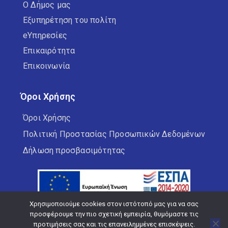
Ο Δήμος μας
Εξυπηρέτηση του πολίτη
eΥπηρεσίες
Επικαιρότητα
Επικοινωνία
Όροι Χρήσης
Όροι Χρήσης
Πολιτική Προστασίας Προσωπικών Δεδομένων
Δήλωση προσβασιμότητας
Χρησιμοποιούμε cookies στον ιστότοπό μας για να σας
προσφέρουμε την πιο σχετική εμπειρία, θυμόμαστε τις
προτιμήσεις σας και τις επανειλημμένες επισκέψεις.