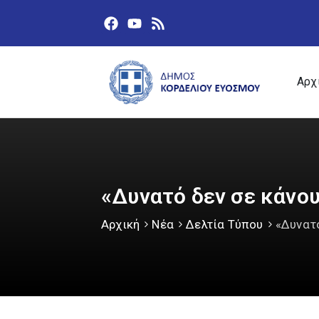
Αρχ
«Δυνατό δεν σε κάνου
Αρχική
Νέα
Δελτία Τύπου
«Δυνατό