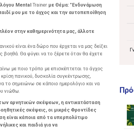
ολόγου Mental
Trainer
με
Θέμα: "Ενδυνάμωση
αιδί μου με το άγχος και την αυτοπεποίθηση
 πλέον στην καθημερινότητα μας, άλλοτε
νικού είναι ένα δώρο που έρχεται να μας δείξει
Γ
ς βοηθά. Θα φύγει να το ξέρετε όταν θα έχετε
αίνω με ποιο τρόπο με επισκέπτεται το άγχος
 κρίση πανικού, δυσκολία συγκέντρωσης,
να το σημειώνω σε κάποιο ημερολόγιο και να
Πρό
ου νιώθω.
 των αρνητικών σκέψεων, η αντικατάσταση
οηθητικές σκέψεις, οι μικρές Φροντίδες
ση είναι κάποια από τα υπερπολύτιμο
ήλικες και παιδιά για να