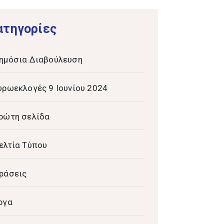
ατηγορίες
ημόσια Διαβούλευση
υρωεκλογές 9 Ιουνίου 2024
ρώτη σελίδα
ελτία Τύπου
ράσεις
ργα