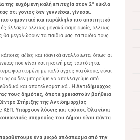
ο
α της ευχόμενη καλή επιτυχία στον 2
κύκλο
ς ότι γονιός δεν γεννιέσαι, γίνεσαι.
 πιο σημαντικό και παράλληλα πιο απαιτητικό
χές άλλαξαν αλλιώς μεγαλώσαμε εμείς, αλλιώς
ς θα μεγαλώσουν τα παιδιά μας τα παιδιά τους.
 κάποιες αξίες και ιδανικά αναλλοίωτα, όπως οι
ειας που είναι και η κοινή μας ταυτότητα.
ίτερα φορτισμένη με πολύ άγχος για όλους, είναι
τι αφού δεν μπορούμε να απαλλαγούμε από
 μεθοδικά και αποτελεσματικά
. Η Αντιδήμαρχος
τας τους δημότες, όποτε χρειαστούν βοήθεια
Κέντρο Στήριξης της Αντιδημαρχίας
 ΚΕΠ. Υπάρχουν λύσεις και τρόποι. Όλα είναι
 κοινωνικές υπηρεσίες του Δήμου είναι πάντα
παραθέτουμε ένα μικρό απόσπασμα από την