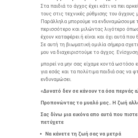
Στα παιδιά το άγχος έχει κάτι να πει αρ
τους στις τεχνικές ρύθμισης του άγχους 
Παράλληλα μπορούμε να ενδυναμώσουμε τ
περισσότερο και μιλώντας λιγότερο όπως
έχουν καταφέρει ή είναι και όχι αυτά που
Σε αυτή τη βιωματική ομιλία σήμερα σχετ
μου να διαχειριστούμε το άγχος. Ενίσχυσ
μπορεί να μην σας είχαμε κοντά ωστόσο 
για εσάς και τα πολύτιμα παιδιά σας να φ
ενδυναμώσει.
«Δυνατό δεν σε κάνουν τα όσα περνάς α
Προπονώντας το μυαλό μας.. Η ζωή αλλά
Σας δίνω μια εικόνα απο αυτά που πιστ
πετύχετε
Να κάνετε τη ζωή σας να
μετρά