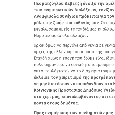
Πεσματζόγλου Δεβετζή άνοιξε την ομιλί
των ενημερωτικών διαλέξεων, τονίζοντα
Αναμφίβολα συνέχισε πρόκειται για τον
ρόλο της ζωής του καθενός μας.
Οι επο
μεγαλώσαμε εμείς τα παιδιά μας κι αλλιώ
Νομοτελειακά όλα αλλάζουν
αρκεί όμως να περνάνε από γενιά σε γενιά
αρχές της ελληνικής παραδοσιακής οικογέν
Επειδή όμως η εποχή που ζούμε είναι ιδια
πολύ σημαντικό να συνειδητοποιήσουμε ό
αυτό. τουλάχιστον να το διαχειριστούμε
έκλεισε τον χαιρετισμό της προτρέπον
να μην διστάσουν να απευθυνθούν στο 
Κοινωνικής Προστασίας Δημόσιας Υγείας
στο χέρι μας, επαναλαμβάνοντας ότι οι
κοντά στους δημότες.
Προς ενημέρωση των συνδημοτών μας 