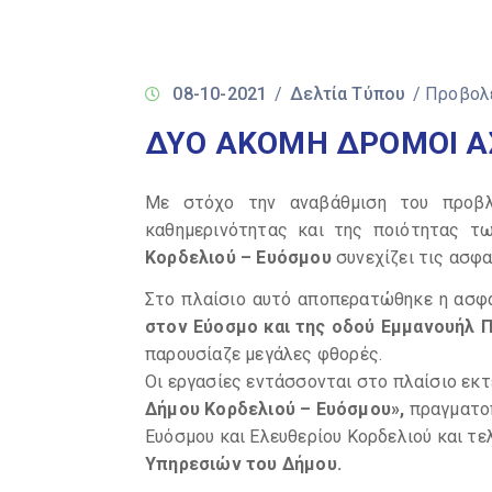
08-10-2021
/
Δελτία Τύπου
/ Προβολ
ΔΥΟ ΑΚΟΜΗ ΔΡΟΜΟΙ 
Με στόχο την αναβάθμιση του προβλη
καθημερινότητας και της ποιότητας 
Κορδελιού – Ευόσμου
συνεχίζει τις ασφ
Στο πλαίσιο αυτό αποπερατώθηκε η ασ
στον Εύοσμο και της οδού Εμμανουήλ 
παρουσίαζε μεγάλες φθορές.
Οι εργασίες εντάσσονται στο πλαίσιο εκτ
Δήμου Κορδελιού – Ευόσμου»,
πραγματοπο
Ευόσμου και Ελευθερίου Κορδελιού και τ
Υπηρεσιών του Δήμου.