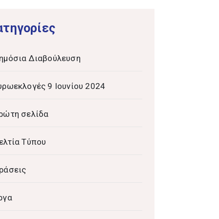
ατηγορίες
ημόσια Διαβούλευση
υρωεκλογές 9 Ιουνίου 2024
ρώτη σελίδα
ελτία Τύπου
ράσεις
ργα