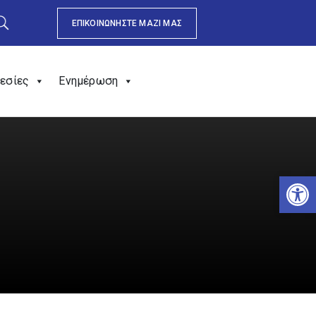
ΕΠΙΚΟΙΝΩΝΗΣΤΕ ΜΑΖΙ ΜΑΣ
εσίες
Ενημέρωση
Αν