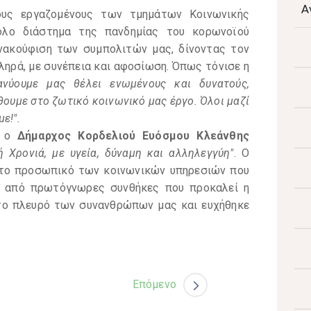
Α
ους εργαζομένους των τμημάτων Κοινωνικής
ολο διάστημα της πανδημίας του κορωνοϊού
νακούφιση των συμπολιτών μας, δίνοντας τον
ληρά, με συνέπεια και αφοσίωση. Όπως τόνισε η
ανύουμε μας θέλει ενωμένους και δυνατούς,
ουμε στο ζωτικό κοινωνικό μας έργο. Όλοι μαζί
ε!".
ι ο
Δήμαρχος Κορδελιού Ευόσμου Κλεάνθης
ή Χρονιά, με υγεία, δύναμη και αλληλεγγύη"
. Ο
 το προσωπικό των κοινωνικών υπηρεσιών που
ω από πρωτόγνωρες συνθήκες που προκαλεί η
στο πλευρό των συνανθρώπων μας και ευχήθηκε
Επόμενο