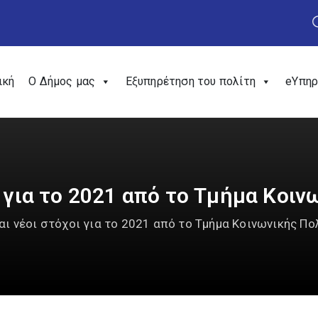
ική
Ο Δήμος μας
Εξυπηρέτηση του πολίτη
eΥπηρ
ι για το 2021 από το Τμήμα Κοιν
αι νέοι στόχοι για το 2021 από το Τμήμα Κοινωνικής Πο