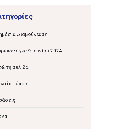
ατηγορίες
ημόσια Διαβούλευση
υρωεκλογές 9 Ιουνίου 2024
ρώτη σελίδα
ελτία Τύπου
ράσεις
ργα