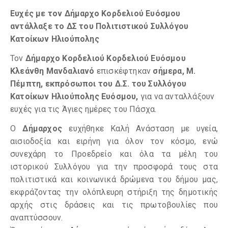
Ευχές με τον Δήμαρχο Κορδελιού Ευόσμου
αντάλλαξε το ΔΣ του Πολιτιστικού Συλλόγου
Κατοίκων Ηλιούπολης
Τον
Δήμαρχο Κορδελιού Κορδελιού Ευόσμου
Κλεάνθη Μανδαλιανό
επισκέφτηκαν
σήμερα, Μ.
Πέμπτη,
εκπρόσωποι του Δ.Σ. του Συλλόγου
Κατοίκων Ηλιούπολης Ευόσμου,
για να ανταλλάξουν
ευχές για τις Άγιες ημέρες του Πάσχα.
Ο
Δήμαρχος
ευχήθηκε Καλή Ανάσταση με υγεία,
αισιοδοξία και ειρήνη για όλον τον κόσμο, ενώ
συνεχάρη το Προεδρείο και όλα τα μέλη του
ιστορικού Συλλόγου για την προσφορά τους στα
πολιτιστικά και κοινωνικά δρώμενα του δήμου μας,
εκφράζοντας την ολόπλευρη στήριξη της δημοτικής
αρχής στις δράσεις και τις πρωτοβουλίες που
αναπτύσσουν.