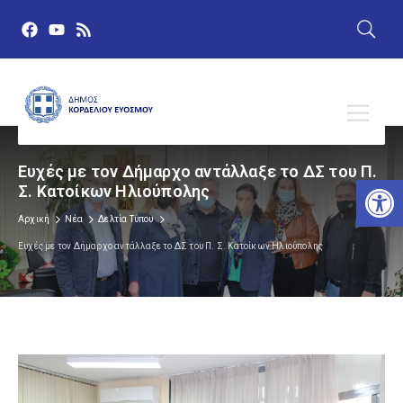
Ευχές με τον Δήμαρχο αντάλλαξε το ΔΣ του Π.
Αν
Σ. Κατοίκων Ηλιούπολης
Αρχική
Νέα
Δελτία Τύπου
Ευχές με τον Δήμαρχο αντάλλαξε το ΔΣ του Π. Σ. Κατοίκων Ηλιούπολης