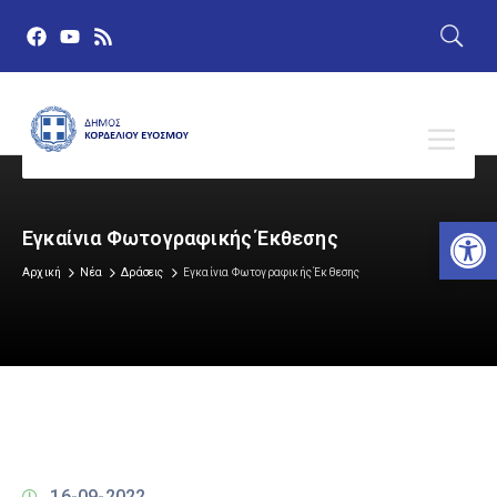
Αν
Εγκαίνια Φωτογραφικής Έκθεσης
Αρχική
Νέα
Δράσεις
Εγκαίνια Φωτογραφικής Έκθεσης
16-09-2022