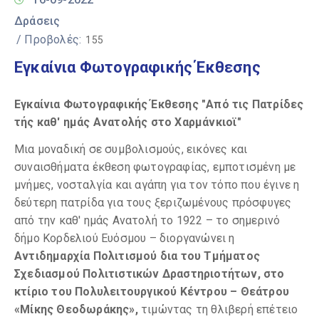
Δράσεις
/ Προβολές:
155
Εγκαίνια Φωτογραφικής Έκθεσης
Εγκαίνια Φωτογραφικής Έκθεσης
"Από τις Πατρίδες
τής καθ' ημάς Ανατολής στο Χαρμάνκιοϊ"
Μια μοναδική σε συμβολισμούς, εικόνες και
συναισθήματα έκθεση φωτογραφίας, εμποτισμένη με
μνήμες, νοσταλγία και αγάπη για τον τόπο που έγινε η
δεύτερη πατρίδα για τους ξεριζωμένους πρόσφυγες
από την καθ' ημάς Ανατολή το 1922 – το σημερινό
δήμο Κορδελιού Ευόσμου – διοργανώνει η
Αντιδημαρχία Πολιτισμού δια του Τμήματος
Σχεδιασμού Πολιτιστικών Δραστηριοτήτων,
στο
κτίριο του Πολυλειτουργικού Κέντρου – Θεάτρου
«Μίκης Θεοδωράκης»,
τιμώντας
τη θλιβερή επέτειο